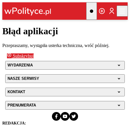
Błąd aplikacji
Przepraszamy, wystąpiła usterka techniczna, wróć później.
Subskrybuj
WYDARZENIA
NASZE SERWISY
KONTAKT
PRENUMERATA
REDAKCJA: