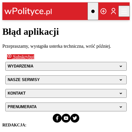
Błąd aplikacji
Przepraszamy, wystąpiła usterka techniczna, wróć później.
Subskrybuj
WYDARZENIA
NASZE SERWISY
KONTAKT
PRENUMERATA
REDAKCJA: