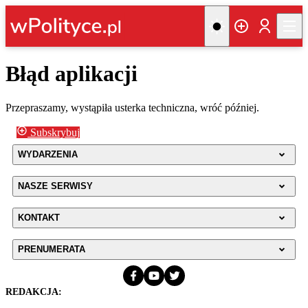
Błąd aplikacji
Przepraszamy, wystąpiła usterka techniczna, wróć później.
Subskrybuj
WYDARZENIA
NASZE SERWISY
KONTAKT
PRENUMERATA
REDAKCJA: