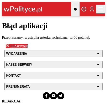
Błąd aplikacji
Przepraszamy, wystąpiła usterka techniczna, wróć później.
Subskrybuj
WYDARZENIA
NASZE SERWISY
KONTAKT
PRENUMERATA
REDAKCJA: