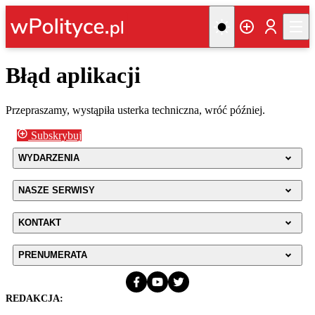
Błąd aplikacji
Przepraszamy, wystąpiła usterka techniczna, wróć później.
Subskrybuj
WYDARZENIA
NASZE SERWISY
KONTAKT
PRENUMERATA
REDAKCJA: