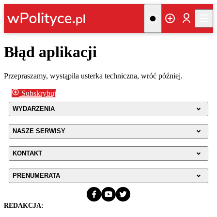
Błąd aplikacji
Przepraszamy, wystąpiła usterka techniczna, wróć później.
Subskrybuj
WYDARZENIA
NASZE SERWISY
KONTAKT
PRENUMERATA
REDAKCJA: