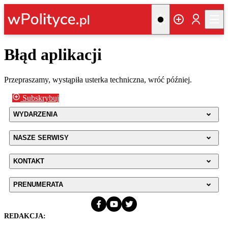
Błąd aplikacji
Przepraszamy, wystąpiła usterka techniczna, wróć później.
Subskrybuj
WYDARZENIA
NASZE SERWISY
KONTAKT
PRENUMERATA
REDAKCJA: