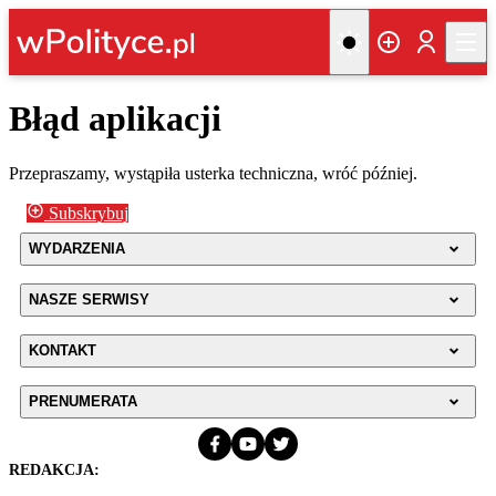
Błąd aplikacji
Przepraszamy, wystąpiła usterka techniczna, wróć później.
Subskrybuj
WYDARZENIA
NASZE SERWISY
KONTAKT
PRENUMERATA
REDAKCJA: