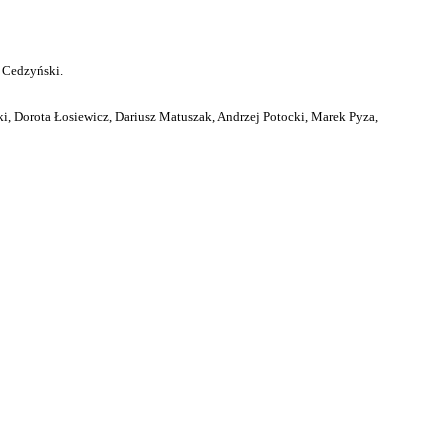
 Cedzyński.
i, Dorota Łosiewicz, Dariusz Matuszak, Andrzej Potocki, Marek Pyza,