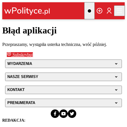
Błąd aplikacji
Przepraszamy, wystąpiła usterka techniczna, wróć później.
Subskrybuj
WYDARZENIA
NASZE SERWISY
KONTAKT
PRENUMERATA
REDAKCJA: