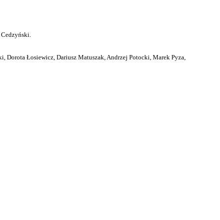
 Cedzyński.
i, Dorota Łosiewicz, Dariusz Matuszak, Andrzej Potocki, Marek Pyza,