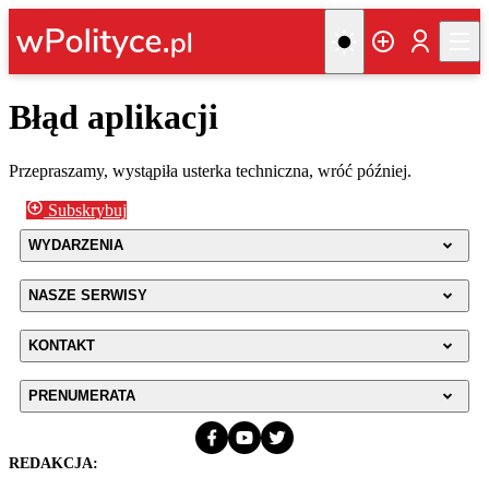
Błąd aplikacji
Przepraszamy, wystąpiła usterka techniczna, wróć później.
Subskrybuj
WYDARZENIA
NASZE SERWISY
KONTAKT
PRENUMERATA
REDAKCJA: