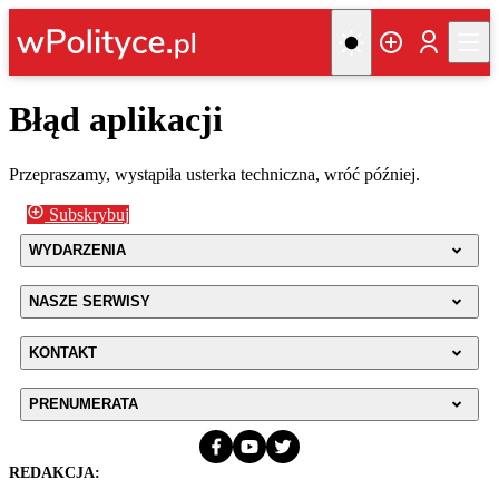
Błąd aplikacji
Przepraszamy, wystąpiła usterka techniczna, wróć później.
Subskrybuj
WYDARZENIA
NASZE SERWISY
KONTAKT
PRENUMERATA
REDAKCJA: