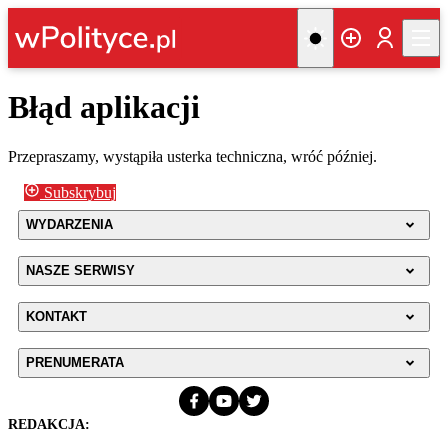
Błąd aplikacji
Przepraszamy, wystąpiła usterka techniczna, wróć później.
Subskrybuj
WYDARZENIA
NASZE SERWISY
KONTAKT
PRENUMERATA
REDAKCJA: