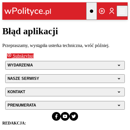
Błąd aplikacji
Przepraszamy, wystąpiła usterka techniczna, wróć później.
Subskrybuj
WYDARZENIA
NASZE SERWISY
KONTAKT
PRENUMERATA
REDAKCJA: