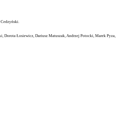
 Cedzyński.
i, Dorota Łosiewicz, Dariusz Matuszak, Andrzej Potocki, Marek Pyza,