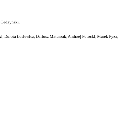
 Cedzyński.
i, Dorota Łosiewicz, Dariusz Matuszak, Andrzej Potocki, Marek Pyza,