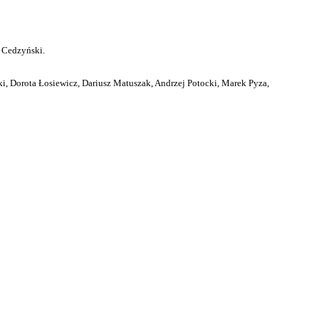
 Cedzyński.
i, Dorota Łosiewicz, Dariusz Matuszak, Andrzej Potocki, Marek Pyza,