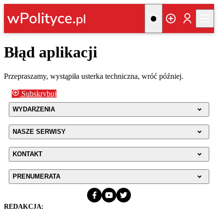
Błąd aplikacji
Przepraszamy, wystąpiła usterka techniczna, wróć później.
Subskrybuj
WYDARZENIA
NASZE SERWISY
KONTAKT
PRENUMERATA
REDAKCJA: