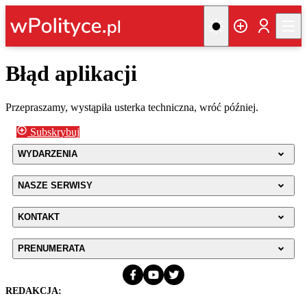
Błąd aplikacji
Przepraszamy, wystąpiła usterka techniczna, wróć później.
Subskrybuj
WYDARZENIA
NASZE SERWISY
KONTAKT
PRENUMERATA
REDAKCJA: