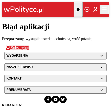
Błąd aplikacji
Przepraszamy, wystąpiła usterka techniczna, wróć później.
Subskrybuj
WYDARZENIA
NASZE SERWISY
KONTAKT
PRENUMERATA
REDAKCJA: