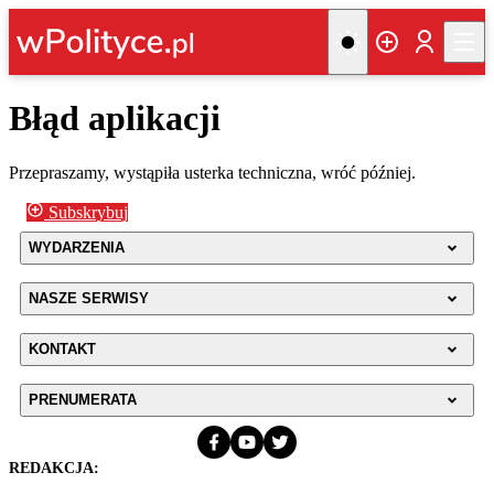
Błąd aplikacji
Przepraszamy, wystąpiła usterka techniczna, wróć później.
Subskrybuj
WYDARZENIA
NASZE SERWISY
KONTAKT
PRENUMERATA
REDAKCJA: