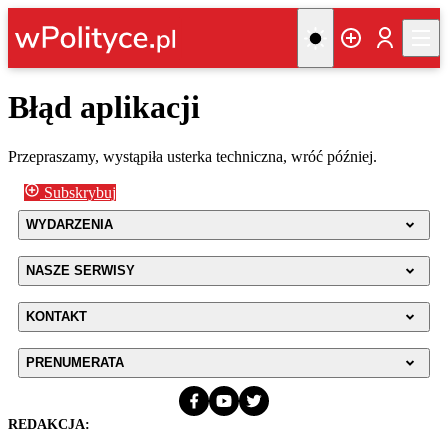
Błąd aplikacji
Przepraszamy, wystąpiła usterka techniczna, wróć później.
Subskrybuj
WYDARZENIA
NASZE SERWISY
KONTAKT
PRENUMERATA
REDAKCJA: