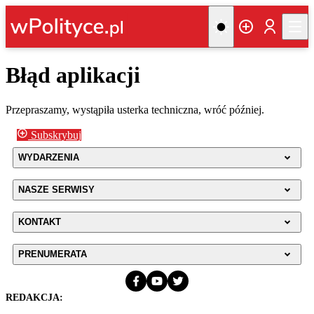
Błąd aplikacji
Przepraszamy, wystąpiła usterka techniczna, wróć później.
Subskrybuj
WYDARZENIA
NASZE SERWISY
KONTAKT
PRENUMERATA
REDAKCJA: