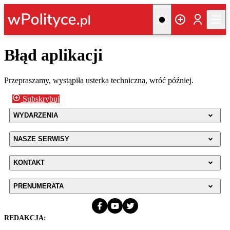
Błąd aplikacji
Przepraszamy, wystąpiła usterka techniczna, wróć później.
Subskrybuj
WYDARZENIA
NASZE SERWISY
KONTAKT
PRENUMERATA
REDAKCJA: