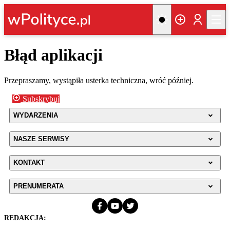
Błąd aplikacji
Przepraszamy, wystąpiła usterka techniczna, wróć później.
Subskrybuj
WYDARZENIA
NASZE SERWISY
KONTAKT
PRENUMERATA
REDAKCJA: