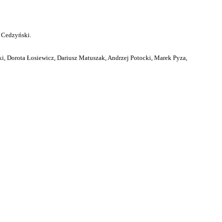
 Cedzyński.
i, Dorota Łosiewicz, Dariusz Matuszak, Andrzej Potocki, Marek Pyza,