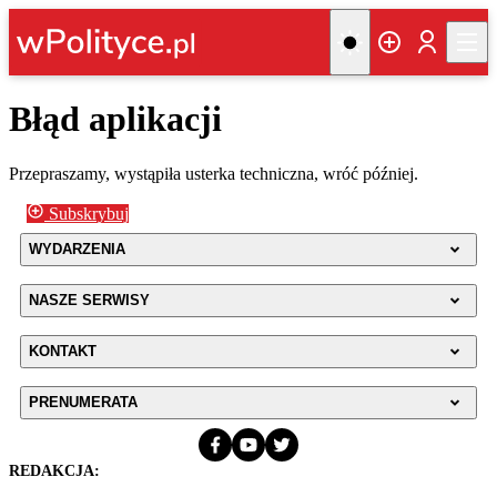
Błąd aplikacji
Przepraszamy, wystąpiła usterka techniczna, wróć później.
Subskrybuj
WYDARZENIA
NASZE SERWISY
KONTAKT
PRENUMERATA
REDAKCJA: