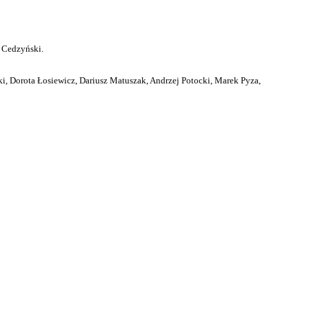
 Cedzyński.
i, Dorota Łosiewicz, Dariusz Matuszak, Andrzej Potocki, Marek Pyza,