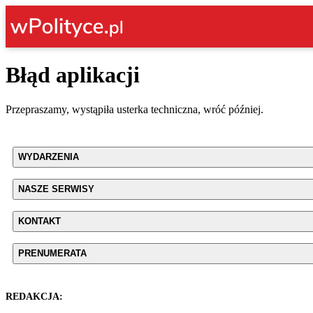
Błąd aplikacji
Przepraszamy, wystąpiła usterka techniczna, wróć później.
WYDARZENIA
NASZE SERWISY
KONTAKT
PRENUMERATA
REDAKCJA: