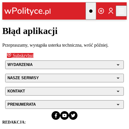
Błąd aplikacji
Przepraszamy, wystąpiła usterka techniczna, wróć później.
Subskrybuj
WYDARZENIA
NASZE SERWISY
KONTAKT
PRENUMERATA
REDAKCJA: