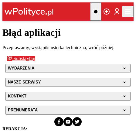
Błąd aplikacji
Przepraszamy, wystąpiła usterka techniczna, wróć później.
Subskrybuj
WYDARZENIA
NASZE SERWISY
KONTAKT
PRENUMERATA
REDAKCJA: