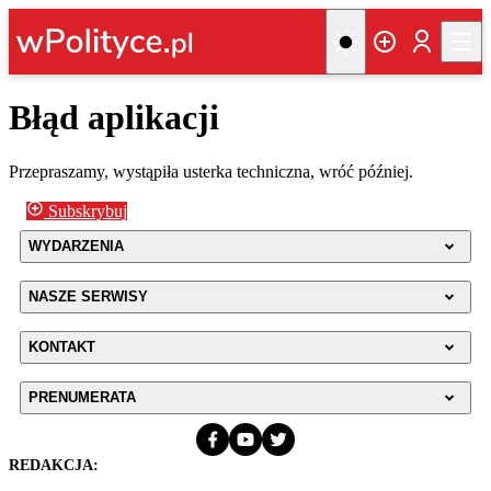
Błąd aplikacji
Przepraszamy, wystąpiła usterka techniczna, wróć później.
Subskrybuj
WYDARZENIA
NASZE SERWISY
KONTAKT
PRENUMERATA
REDAKCJA: