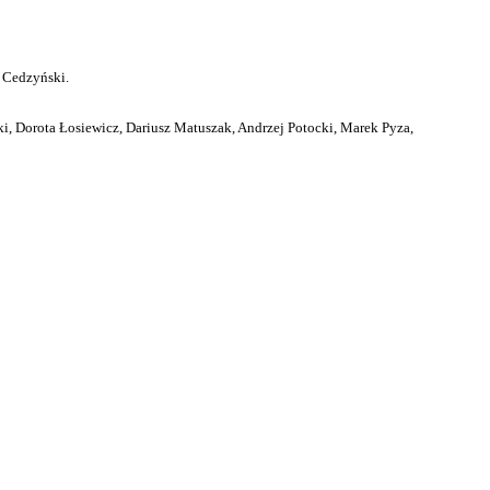
 Cedzyński.
i, Dorota Łosiewicz, Dariusz Matuszak, Andrzej Potocki, Marek Pyza,