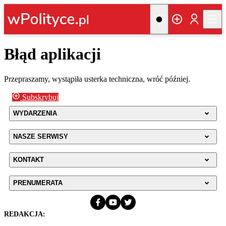
Błąd aplikacji
Przepraszamy, wystąpiła usterka techniczna, wróć później.
Subskrybuj
WYDARZENIA
NASZE SERWISY
KONTAKT
PRENUMERATA
REDAKCJA: