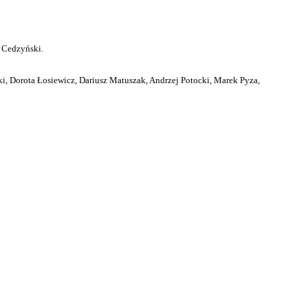
 Cedzyński.
i, Dorota Łosiewicz, Dariusz Matuszak, Andrzej Potocki, Marek Pyza,