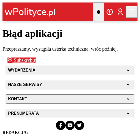
Błąd aplikacji
Przepraszamy, wystąpiła usterka techniczna, wróć później.
Subskrybuj
WYDARZENIA
NASZE SERWISY
KONTAKT
PRENUMERATA
REDAKCJA: