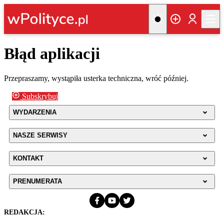
Błąd aplikacji
Przepraszamy, wystąpiła usterka techniczna, wróć później.
Subskrybuj
WYDARZENIA
NASZE SERWISY
KONTAKT
PRENUMERATA
REDAKCJA: