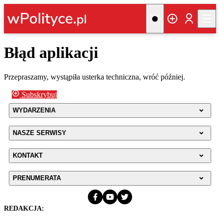
Błąd aplikacji
Przepraszamy, wystąpiła usterka techniczna, wróć później.
Subskrybuj
WYDARZENIA
NASZE SERWISY
KONTAKT
PRENUMERATA
REDAKCJA: