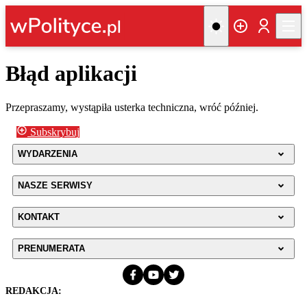
Błąd aplikacji
Przepraszamy, wystąpiła usterka techniczna, wróć później.
Subskrybuj
WYDARZENIA
NASZE SERWISY
KONTAKT
PRENUMERATA
REDAKCJA: