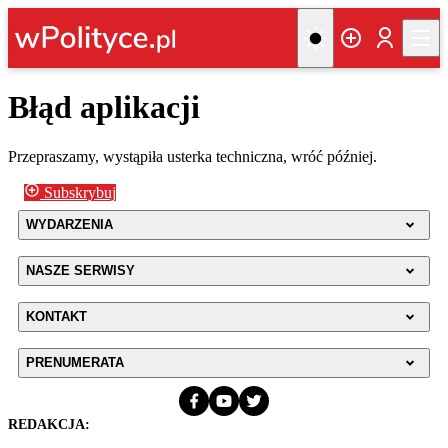
Błąd aplikacji
Przepraszamy, wystąpiła usterka techniczna, wróć później.
Subskrybuj
WYDARZENIA
NASZE SERWISY
KONTAKT
PRENUMERATA
REDAKCJA: