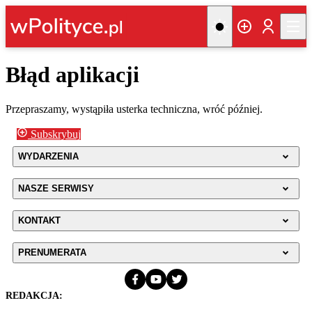
Błąd aplikacji
Przepraszamy, wystąpiła usterka techniczna, wróć później.
Subskrybuj
WYDARZENIA
NASZE SERWISY
KONTAKT
PRENUMERATA
REDAKCJA: