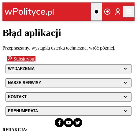
Błąd aplikacji
Przepraszamy, wystąpiła usterka techniczna, wróć później.
Subskrybuj
WYDARZENIA
NASZE SERWISY
KONTAKT
PRENUMERATA
REDAKCJA: