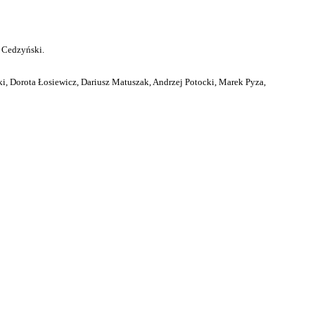
 Cedzyński.
i, Dorota Łosiewicz, Dariusz Matuszak, Andrzej Potocki, Marek Pyza,