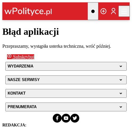
Błąd aplikacji
Przepraszamy, wystąpiła usterka techniczna, wróć później.
Subskrybuj
WYDARZENIA
NASZE SERWISY
KONTAKT
PRENUMERATA
REDAKCJA: