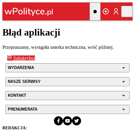
Błąd aplikacji
Przepraszamy, wystąpiła usterka techniczna, wróć później.
Subskrybuj
WYDARZENIA
NASZE SERWISY
KONTAKT
PRENUMERATA
REDAKCJA: