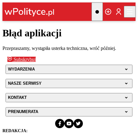
Błąd aplikacji
Przepraszamy, wystąpiła usterka techniczna, wróć później.
Subskrybuj
WYDARZENIA
NASZE SERWISY
KONTAKT
PRENUMERATA
REDAKCJA: