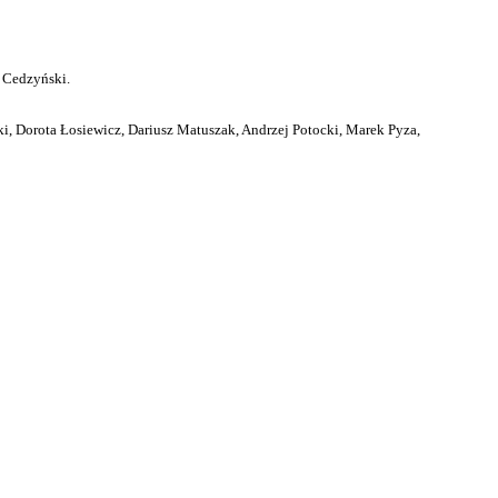
 Cedzyński.
i, Dorota Łosiewicz, Dariusz Matuszak, Andrzej Potocki, Marek Pyza,