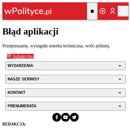
Błąd aplikacji
Przepraszamy, wystąpiła usterka techniczna, wróć później.
Subskrybuj
WYDARZENIA
NASZE SERWISY
KONTAKT
PRENUMERATA
REDAKCJA: