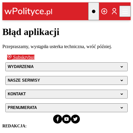
Błąd aplikacji
Przepraszamy, wystąpiła usterka techniczna, wróć później.
Subskrybuj
WYDARZENIA
NASZE SERWISY
KONTAKT
PRENUMERATA
REDAKCJA: