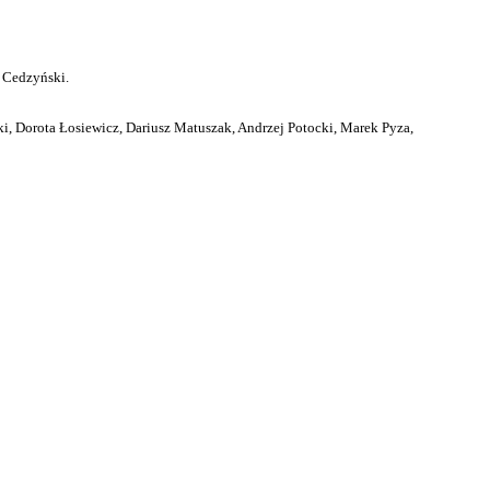
 Cedzyński.
i, Dorota Łosiewicz, Dariusz Matuszak, Andrzej Potocki, Marek Pyza,